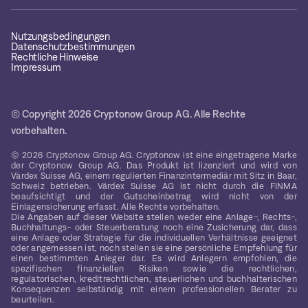
Nutzungsbedingungen
Datenschutzbestimmungen
Rechtliche Hinweise
Impressum
© Copyright 2026 Cryptonow Group AG. Alle Rechte
vorbehalten.
© 2026 Cryptonow Group AG. Cryptonow ist eine eingetragene Marke
der Cryptonow Group AG. Das Produkt ist lizenziert und wird von
Värdex Suisse AG, einem regulierten Finanzintermediär mit Sitz in Baar,
Schweiz betrieben. Värdex Suisse AG ist nicht durch die FINMA
beaufsichtigt und der Gutscheinbetrag wird nicht von der
Einlagensicherung erfasst. Alle Rechte vorbehalten.
Die Angaben auf dieser Website stellen weder eine Anlage-, Rechts-,
Buchhaltungs- oder Steuerberatung noch eine Zusicherung dar, dass
eine Anlage oder Strategie für die individuellen Verhältnisse geeignet
oder angemessen ist, noch stellen sie eine persönliche Empfehlung für
einen bestimmten Anleger dar. Es wird Anlegern empfohlen, die
spezifischen finanziellen Risiken sowie die rechtlichen,
regulatorischen, kreditrechtlichen, steuerlichen und buchhalterischen
Konsequenzen selbständig mit einem professionellen Berater zu
beurteilen.