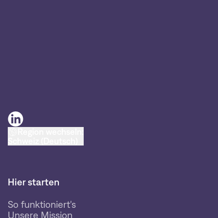
Region wechseln:
Schweiz (Deutsch)
Hier starten
So funktioniert's
Unsere Mission