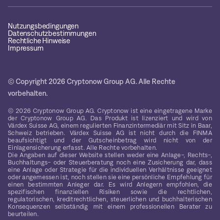
Nutzungsbedingungen
Datenschutzbestimmungen
Rechtliche Hinweise
Impressum
© Copyright 2026 Cryptonow Group AG. Alle Rechte
vorbehalten.
© 2026 Cryptonow Group AG. Cryptonow ist eine eingetragene Marke
der Cryptonow Group AG. Das Produkt ist lizenziert und wird von
Värdex Suisse AG, einem regulierten Finanzintermediär mit Sitz in Baar,
Schweiz betrieben. Värdex Suisse AG ist nicht durch die FINMA
beaufsichtigt und der Gutscheinbetrag wird nicht von der
Einlagensicherung erfasst. Alle Rechte vorbehalten.
Die Angaben auf dieser Website stellen weder eine Anlage-, Rechts-,
Buchhaltungs- oder Steuerberatung noch eine Zusicherung dar, dass
eine Anlage oder Strategie für die individuellen Verhältnisse geeignet
oder angemessen ist, noch stellen sie eine persönliche Empfehlung für
einen bestimmten Anleger dar. Es wird Anlegern empfohlen, die
spezifischen finanziellen Risiken sowie die rechtlichen,
regulatorischen, kreditrechtlichen, steuerlichen und buchhalterischen
Konsequenzen selbständig mit einem professionellen Berater zu
beurteilen.