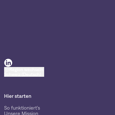
Region wechseln:
Schweiz (Deutsch)
Hier starten
So funktioniert's
Unsere Mission