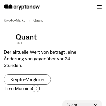
Krypto-Markt
Quant
Quant
QNT
Der aktuelle Wert von
beträgt
, eine
Änderung von
gegenüber vor 24
Stunden.
Krypto-Vergleich
Time Machine
1 Jahr