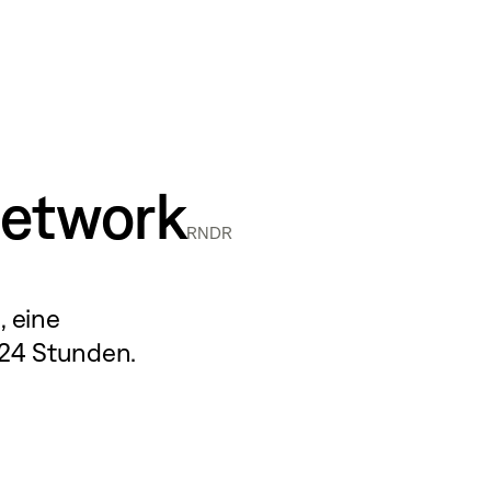
Network
RNDR
t
, eine
 24 Stunden.