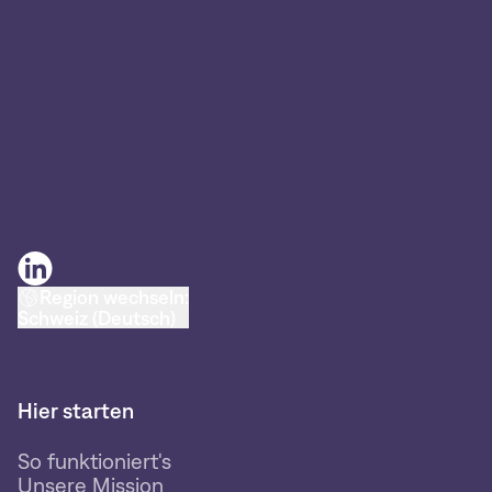
Region wechseln:
Schweiz (Deutsch)
Hier starten
So funktioniert's
Unsere Mission