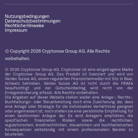
Nutzungsbedingungen
Datenschutzbestimmungen
Rechtliche Hinweise
Impressum
© Copyright 2026 Cryptonow Group AG. Alle Rechte
vorbehalten.
© 2026 Cryptonow Group AG. Cryptonow ist eine eingetragene Marke
der Cryptonow Group AG. Das Produkt ist lizenziert und wird von
Värdex Suisse AG, einem regulierten Finanzintermediär mit Sitz in Baar,
Schweiz betrieben. Värdex Suisse AG ist nicht durch die FINMA
beaufsichtigt und der Gutscheinbetrag wird nicht von der
Einlagensicherung erfasst. Alle Rechte vorbehalten.
Die Angaben auf dieser Website stellen weder eine Anlage-, Rechts-,
Buchhaltungs- oder Steuerberatung noch eine Zusicherung dar, dass
eine Anlage oder Strategie für die individuellen Verhältnisse geeignet
oder angemessen ist, noch stellen sie eine persönliche Empfehlung für
einen bestimmten Anleger dar. Es wird Anlegern empfohlen, die
spezifischen finanziellen Risiken sowie die rechtlichen,
regulatorischen, kreditrechtlichen, steuerlichen und buchhalterischen
Konsequenzen selbständig mit einem professionellen Berater zu
beurteilen.