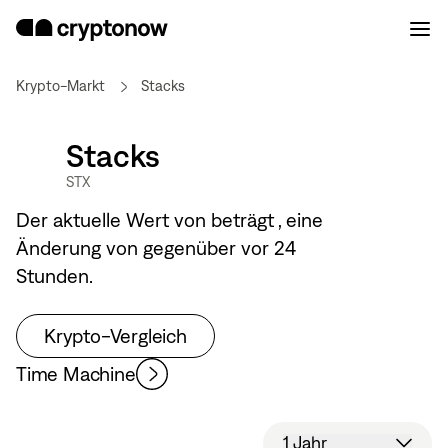
Krypto-Markt
Stacks
Stacks
STX
Der aktuelle Wert von
beträgt
, eine
Änderung von
gegenüber vor 24
Stunden.
Krypto-Vergleich
Time Machine
1 Jahr