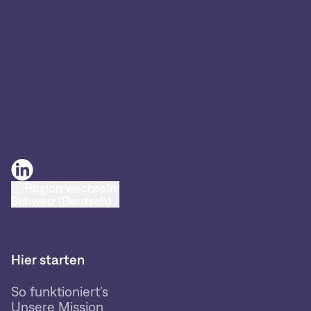
Region wechseln:
Schweiz (Deutsch)
Hier starten
So funktioniert's
Unsere Mission