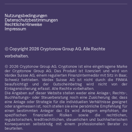
Nutzungsbedingungen
Datenschutzbestimmungen
Rechtliche Hinweise
Impressum
© Copyright 2026 Cryptonow Group AG. Alle Rechte
vorbehalten.
© 2026 Cryptonow Group AG. Cryptonow ist eine eingetragene Marke
der Cryptonow Group AG. Das Produkt ist lizenziert und wird von
Värdex Suisse AG, einem regulierten Finanzintermediär mit Sitz in Baar,
Schweiz betrieben. Värdex Suisse AG ist nicht durch die FINMA
beaufsichtigt und der Gutscheinbetrag wird nicht von der
Einlagensicherung erfasst. Alle Rechte vorbehalten.
Die Angaben auf dieser Website stellen weder eine Anlage-, Rechts-,
Buchhaltungs- oder Steuerberatung noch eine Zusicherung dar, dass
eine Anlage oder Strategie für die individuellen Verhältnisse geeignet
oder angemessen ist, noch stellen sie eine persönliche Empfehlung für
einen bestimmten Anleger dar. Es wird Anlegern empfohlen, die
spezifischen finanziellen Risiken sowie die rechtlichen,
regulatorischen, kreditrechtlichen, steuerlichen und buchhalterischen
Konsequenzen selbständig mit einem professionellen Berater zu
beurteilen.