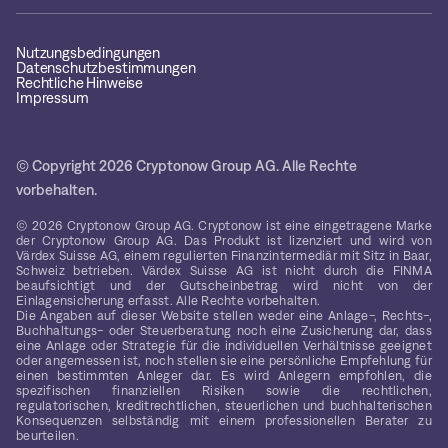
Nutzungsbedingungen
Datenschutzbestimmungen
Rechtliche Hinweise
Impressum
© Copyright 2026 Cryptonow Group AG. Alle Rechte
vorbehalten.
© 2026 Cryptonow Group AG. Cryptonow ist eine eingetragene Marke
der Cryptonow Group AG. Das Produkt ist lizenziert und wird von
Värdex Suisse AG, einem regulierten Finanzintermediär mit Sitz in Baar,
Schweiz betrieben. Värdex Suisse AG ist nicht durch die FINMA
beaufsichtigt und der Gutscheinbetrag wird nicht von der
Einlagensicherung erfasst. Alle Rechte vorbehalten.
Die Angaben auf dieser Website stellen weder eine Anlage-, Rechts-,
Buchhaltungs- oder Steuerberatung noch eine Zusicherung dar, dass
eine Anlage oder Strategie für die individuellen Verhältnisse geeignet
oder angemessen ist, noch stellen sie eine persönliche Empfehlung für
einen bestimmten Anleger dar. Es wird Anlegern empfohlen, die
spezifischen finanziellen Risiken sowie die rechtlichen,
regulatorischen, kreditrechtlichen, steuerlichen und buchhalterischen
Konsequenzen selbständig mit einem professionellen Berater zu
beurteilen.