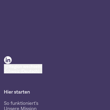
Region wechseln:
Schweiz (Deutsch)
Hier starten
So funktioniert's
Unsere Mission