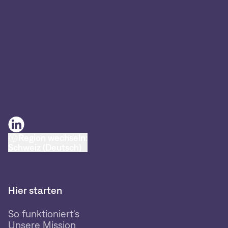
Region wechseln:
Schweiz (Deutsch)
Hier starten
So funktioniert's
Unsere Mission