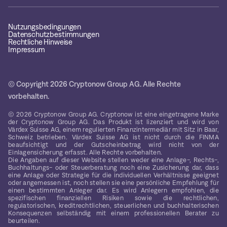
Nutzungsbedingungen
Datenschutzbestimmungen
Rechtliche Hinweise
Impressum
© Copyright 2026 Cryptonow Group AG. Alle Rechte
vorbehalten.
© 2026 Cryptonow Group AG. Cryptonow ist eine eingetragene Marke
der Cryptonow Group AG. Das Produkt ist lizenziert und wird von
Värdex Suisse AG, einem regulierten Finanzintermediär mit Sitz in Baar,
Schweiz betrieben. Värdex Suisse AG ist nicht durch die FINMA
beaufsichtigt und der Gutscheinbetrag wird nicht von der
Einlagensicherung erfasst. Alle Rechte vorbehalten.
Die Angaben auf dieser Website stellen weder eine Anlage-, Rechts-,
Buchhaltungs- oder Steuerberatung noch eine Zusicherung dar, dass
eine Anlage oder Strategie für die individuellen Verhältnisse geeignet
oder angemessen ist, noch stellen sie eine persönliche Empfehlung für
einen bestimmten Anleger dar. Es wird Anlegern empfohlen, die
spezifischen finanziellen Risiken sowie die rechtlichen,
regulatorischen, kreditrechtlichen, steuerlichen und buchhalterischen
Konsequenzen selbständig mit einem professionellen Berater zu
beurteilen.