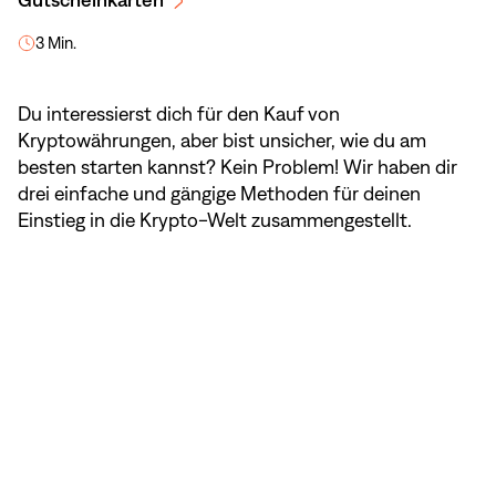
Gutscheinkarten
3 Min.
Du interessierst dich für den Kauf von
Kryptowährungen, aber bist unsicher, wie du am
besten starten kannst? Kein Problem! Wir haben dir
drei einfache und gängige Methoden für deinen
Einstieg in die Krypto-Welt zusammengestellt.
NaN
/
3
In Kürze: Fremd- vs.
Eigenverwahrung
Man unterscheidet grundsätzlich zwischen