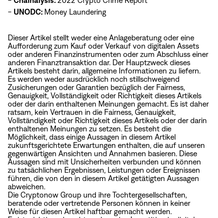
-
Chainalysis:
2022 Crypto Crime Report
-
UNODC:
Money Laundering
Dieser Artikel stellt weder eine Anlageberatung oder eine
Aufforderung zum Kauf oder Verkauf von digitalen Assets
oder anderen Finanzinstrumenten oder zum Abschluss einer
anderen Finanztransaktion dar. Der Hauptzweck dieses
Artikels besteht darin, allgemeine Informationen zu liefern.
Es werden weder ausdrücklich noch stillschweigend
Zusicherungen oder Garantien bezüglich der Fairness,
Genauigkeit, Vollständigkeit oder Richtigkeit dieses Artikels
oder der darin enthaltenen Meinungen gemacht. Es ist daher
ratsam, kein Vertrauen in die Fairness, Genauigkeit,
Vollständigkeit oder Richtigkeit dieses Artikels oder der darin
enthaltenen Meinungen zu setzen. Es besteht die
Möglichkeit, dass einige Aussagen in diesem Artikel
zukunftsgerichtete Erwartungen enthalten, die auf unseren
gegenwärtigen Ansichten und Annahmen basieren. Diese
Aussagen sind mit Unsicherheiten verbunden und können
zu tatsächlichen Ergebnissen, Leistungen oder Ereignissen
führen, die von den in diesem Artikel getätigten Aussagen
abweichen.
Die Cryptonow Group und ihre Tochtergesellschaften,
beratende oder vertretende Personen können in keiner
Weise für diesen Artikel haftbar gemacht werden.