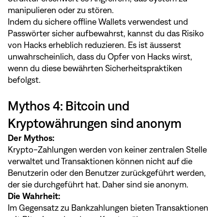
manipulieren oder zu stören.
Indem du sichere offline Wallets verwendest und
Passwörter sicher aufbewahrst, kannst du das Risiko
von Hacks erheblich reduzieren. Es ist äusserst
unwahrscheinlich, dass du Opfer von Hacks wirst,
wenn du diese bewährten Sicherheitspraktiken
befolgst.
Mythos 4: Bitcoin und
Kryptowährungen sind anonym
Der Mythos:
Krypto-Zahlungen werden von keiner zentralen Stelle
verwaltet und Transaktionen können nicht auf die
Benutzerin oder den Benutzer zurückgeführt werden,
der sie durchgeführt hat. Daher sind sie anonym.
Die Wahrheit:
Im Gegensatz zu Bankzahlungen bieten Transaktionen