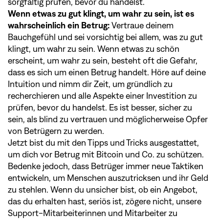
sorgfältig prüfen, bevor du handelst.
Wenn etwas zu gut klingt, um wahr zu sein, ist es
wahrscheinlich ein Betrug:
Vertraue deinem
Bauchgefühl und sei vorsichtig bei allem, was zu gut
klingt, um wahr zu sein. Wenn etwas zu schön
erscheint, um wahr zu sein, besteht oft die Gefahr,
dass es sich um einen Betrug handelt. Höre auf deine
Intuition und nimm dir Zeit, um gründlich zu
recherchieren und alle Aspekte einer Investition zu
prüfen, bevor du handelst. Es ist besser, sicher zu
sein, als blind zu vertrauen und möglicherweise Opfer
von Betrügern zu werden.
Jetzt bist du mit den Tipps und Tricks ausgestattet,
um dich vor Betrug mit Bitcoin und Co. zu schützen.
Bedenke jedoch, dass Betrüger immer neue Taktiken
entwickeln, um Menschen auszutricksen und ihr Geld
zu stehlen. Wenn du unsicher bist, ob ein Angebot,
das du erhalten hast, seriös ist, zögere nicht, unsere
Support-Mitarbeiterinnen und Mitarbeiter zu