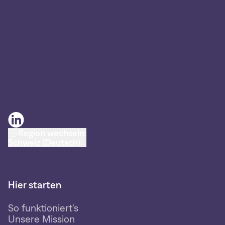
Region wechseln:
Schweiz (Deutsch)
Hier starten
So funktioniert's
Unsere Mission