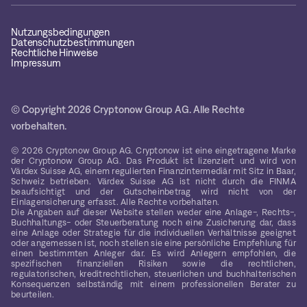
Nutzungsbedingungen
Datenschutzbestimmungen
Rechtliche Hinweise
Impressum
© Copyright 2026 Cryptonow Group AG. Alle Rechte
vorbehalten.
© 2026 Cryptonow Group AG. Cryptonow ist eine eingetragene Marke
der Cryptonow Group AG. Das Produkt ist lizenziert und wird von
Värdex Suisse AG, einem regulierten Finanzintermediär mit Sitz in Baar,
Schweiz betrieben. Värdex Suisse AG ist nicht durch die FINMA
beaufsichtigt und der Gutscheinbetrag wird nicht von der
Einlagensicherung erfasst. Alle Rechte vorbehalten.
Die Angaben auf dieser Website stellen weder eine Anlage-, Rechts-,
Buchhaltungs- oder Steuerberatung noch eine Zusicherung dar, dass
eine Anlage oder Strategie für die individuellen Verhältnisse geeignet
oder angemessen ist, noch stellen sie eine persönliche Empfehlung für
einen bestimmten Anleger dar. Es wird Anlegern empfohlen, die
spezifischen finanziellen Risiken sowie die rechtlichen,
regulatorischen, kreditrechtlichen, steuerlichen und buchhalterischen
Konsequenzen selbständig mit einem professionellen Berater zu
beurteilen.