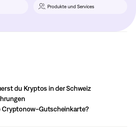
Produkte und Services
uerst du Kryptos in der Schweiz
ährungen
ie Cryptonow-Gutscheinkarte?