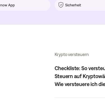
onow App
Sicherheit
Krypto versteuern
Checkliste: So verste
Steuern auf Kryptow
Wie versteuere ich d