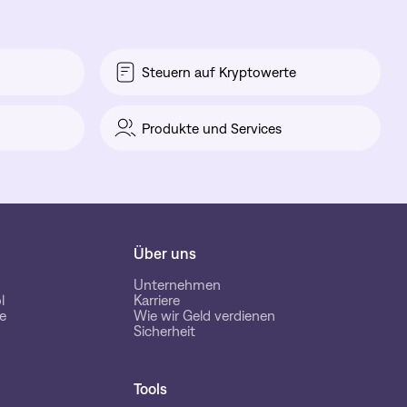
Steuern auf Kryptowerte
Produkte und Services
Über uns
Unternehmen
l
Karriere
e
Wie wir Geld verdienen
Sicherheit
Tools