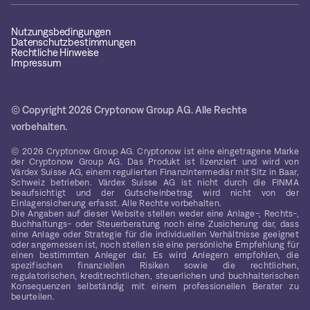
Nutzungsbedingungen
Datenschutzbestimmungen
Rechtliche Hinweise
Impressum
© Copyright 2026 Cryptonow Group AG. Alle Rechte
vorbehalten.
© 2026 Cryptonow Group AG. Cryptonow ist eine eingetragene Marke
der Cryptonow Group AG. Das Produkt ist lizenziert und wird von
Värdex Suisse AG, einem regulierten Finanzintermediär mit Sitz in Baar,
Schweiz betrieben. Värdex Suisse AG ist nicht durch die FINMA
beaufsichtigt und der Gutscheinbetrag wird nicht von der
Einlagensicherung erfasst. Alle Rechte vorbehalten.
Die Angaben auf dieser Website stellen weder eine Anlage-, Rechts-,
Buchhaltungs- oder Steuerberatung noch eine Zusicherung dar, dass
eine Anlage oder Strategie für die individuellen Verhältnisse geeignet
oder angemessen ist, noch stellen sie eine persönliche Empfehlung für
einen bestimmten Anleger dar. Es wird Anlegern empfohlen, die
spezifischen finanziellen Risiken sowie die rechtlichen,
regulatorischen, kreditrechtlichen, steuerlichen und buchhalterischen
Konsequenzen selbständig mit einem professionellen Berater zu
beurteilen.