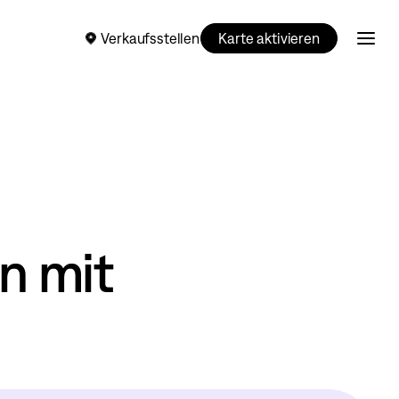
Verkaufsstellen
Karte aktivieren
u
n mit
.