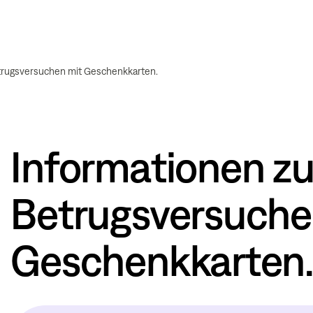
trugsversuchen mit Geschenkkarten.
Informationen z
Betrugsversuche
Geschenkkarten