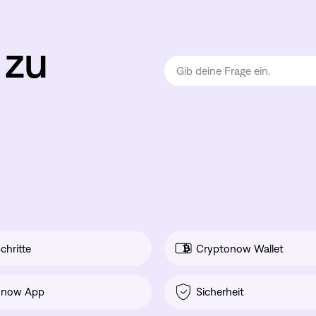
 zu
chritte
Cryptonow Wallet
onow App
Sicherheit