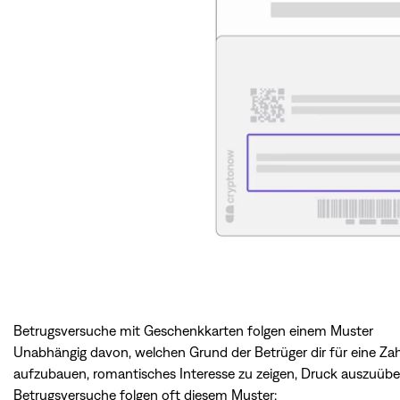
Betrugsversuche mit Geschenkkarten folgen einem Muster
Unabhängig davon, welchen Grund der Betrüger dir für eine Za
aufzubauen, romantisches Interesse zu zeigen, Druck auszuüb
Betrugsversuche folgen oft diesem Muster: