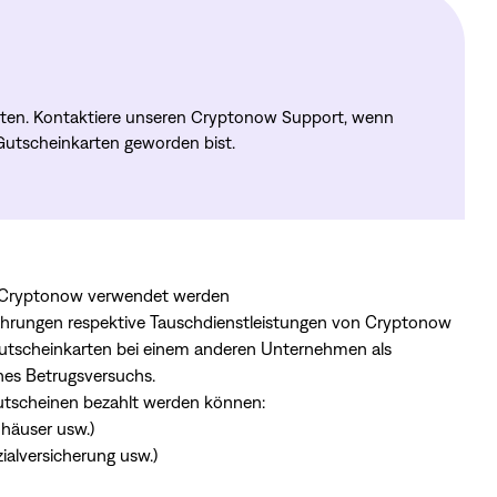
ten. Kontaktiere unseren Cryptonow Support, wenn
Gutscheinkarten geworden bist.
 Cryptonow verwendet werden
hrungen respektive Tauschdienstleistungen von Cryptonow
utscheinkarten bei einem anderen Unternehmen als
ines Betrugsversuchs.
Gutscheinen bezahlt werden können:
häuser usw.)
alversicherung usw.)