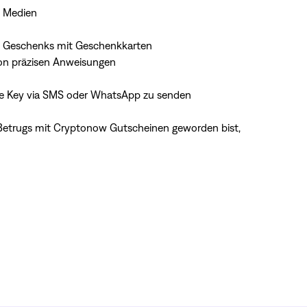
e Medien
es Geschenks mit Geschenkkarten
von präzisen Anweisungen
ate Key via SMS oder WhatsApp zu senden
s Betrugs mit Cryptonow Gutscheinen geworden bist,