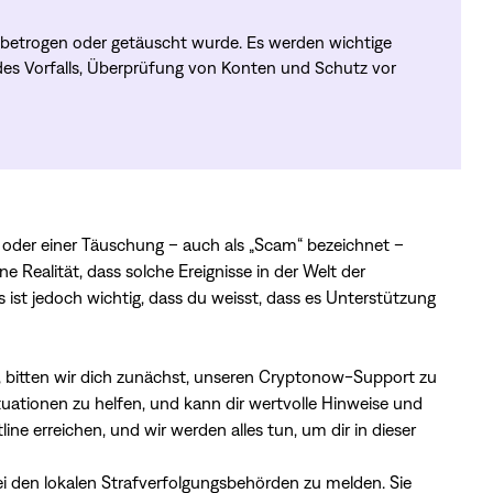
n betrogen oder getäuscht wurde. Es werden wichtige
des Vorfalls, Überprüfung von Konten und Schutz vor
 oder einer Täuschung – auch als „Scam“ bezeichnet –
ne Realität, dass solche Ereignisse in der Welt der
st jedoch wichtig, dass du weisst, dass es Unterstützung
 bitten wir dich zunächst, unseren Cryptonow-Support zu
ituationen zu helfen, und kann dir wertvolle Hinweise und
e erreichen, und wir werden alles tun, um dir in dieser
ei den lokalen Strafverfolgungsbehörden zu melden. Sie