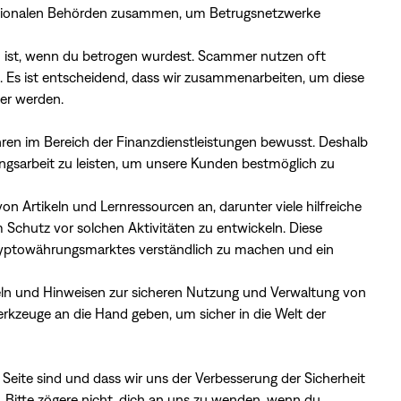
nationalen Behörden zusammen, um Betrugsnetzwerke
huld ist, wenn du betrogen wurdest. Scammer nutzen oft
. Es ist entscheidend, dass wir zusammenarbeiten, um diese
pfer werden.
ren im Bereich der Finanzdienstleistungen bewusst. Deshalb
gsarbeit zu leisten, um unsere Kunden bestmöglich zu
n Artikeln und Lernressourcen an, darunter viele hilfreiche
 Schutz vor solchen Aktivitäten zu entwickeln. Diese
 Kryptowährungsmarktes verständlich zu machen und ein
ikeln und Hinweisen zur sicheren Nutzung und Verwaltung von
kzeuge an die Hand geben, um sicher in die Welt der
Seite sind und dass wir uns der Verbesserung der Sicherheit
. Bitte zögere nicht, dich an uns zu wenden, wenn du