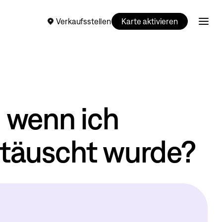
Verkaufsstellen
Karte aktivieren
 wenn ich
etäuscht wurde?