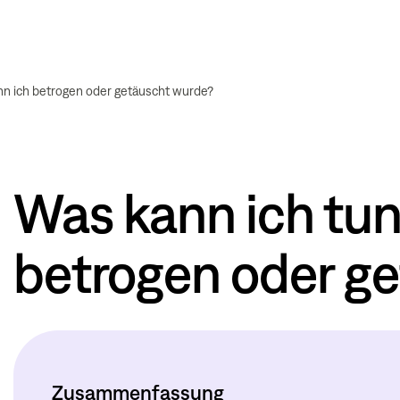
nn ich betrogen oder getäuscht wurde?
Was kann ich tun
betrogen oder g
Zusammenfassung