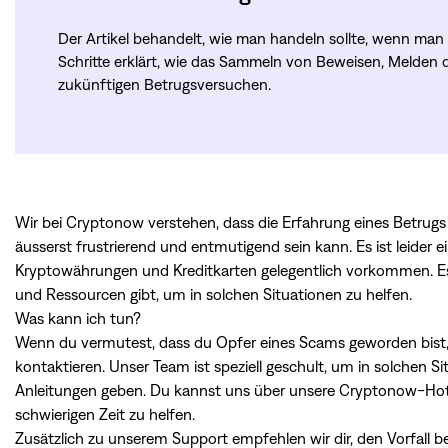
Der Artikel behandelt, wie man handeln sollte, wenn ma
Schritte erklärt, wie das Sammeln von Beweisen, Melden 
zukünftigen Betrugsversuchen.
Wir bei Cryptonow verstehen, dass die Erfahrung eines Betrugs
äusserst frustrierend und entmutigend sein kann. Es ist leider ei
Kryptowährungen und Kreditkarten gelegentlich vorkommen. Es i
und Ressourcen gibt, um in solchen Situationen zu helfen.
Was kann ich tun?
Wenn du vermutest, dass du Opfer eines Scams geworden bist,
kontaktieren. Unser Team ist speziell geschult, um in solchen S
Anleitungen geben. Du kannst uns über unsere Cryptonow-Hotlin
schwierigen Zeit zu helfen.
Zusätzlich zu unserem Support empfehlen wir dir, den Vorfall b