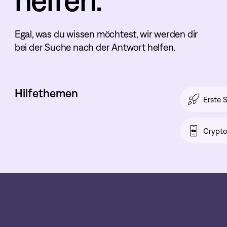
helfen.
Egal, was du wissen möchtest, wir werden dir
bei der Suche nach der Antwort helfen.
Hilfethemen
Erste S
Crypt