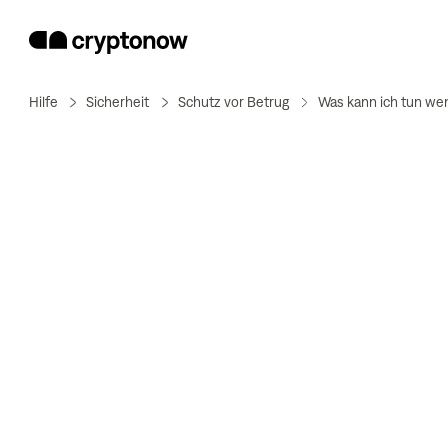
Hilfe
Sicherheit
Schutz vor Betrug
Was kann ich tun we