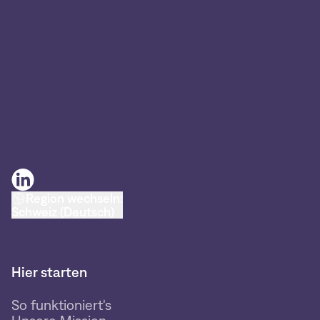
Region wechseln:
Schweiz (Deutsch)
Hier starten
So funktioniert's