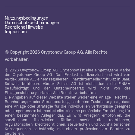
Nutzungsbedingungen
Datenschutzbestimmungen
Rechtliche Hinweise
Impressum
© Copyright 2026 Cryptonow Group AG. Alle Rechte
vorbehalten.
© 2026 Cryptonow Group AG. Cryptonow ist eine eingetragene Marke
der Cryptonow Group AG. Das Produkt ist lizenziert und wird von
Värdex Suisse AG, einem regulierten Finanzintermediär mit Sitz in Baar,
Schweiz betrieben. Värdex Suisse AG ist nicht durch die FINMA
beaufsichtigt und der Gutscheinbetrag wird nicht von der
Einlagensicherung erfasst. Alle Rechte vorbehalten.
Die Angaben auf dieser Website stellen weder eine Anlage-, Rechts-,
Buchhaltungs- oder Steuerberatung noch eine Zusicherung dar, dass
eine Anlage oder Strategie für die individuellen Verhältnisse geeignet
oder angemessen ist, noch stellen sie eine persönliche Empfehlung für
einen bestimmten Anleger dar. Es wird Anlegern empfohlen, die
spezifischen finanziellen Risiken sowie die rechtlichen,
regulatorischen, kreditrechtlichen, steuerlichen und buchhalterischen
Konsequenzen selbständig mit einem professionellen Berater zu
beurteilen.