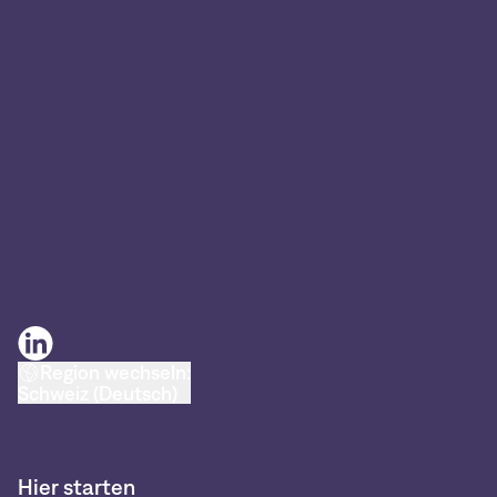
Region wechseln:
Schweiz (Deutsch)
Hier starten