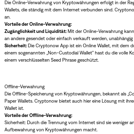
Die Online-Verwahrung von Kryptowährungen erfolgt in der Re
Wallets, die ständig mit dem Internet verbunden sind. Crypto
an.
Vorteile der Online-Verwahrung:
Zugänglichkeit und Liquidität:
Mit der Online-Verwahrung kann 
an andere gesendet oder einfach verkauft werden, unabhängig
Sicherheit:
Die Cryptonow App ist ein Online Wallet, mit dem 
einem sogenannten „Non-Custodial Wallet“ hast du die volle Ko
einem verschlüsselten Seed Phrase geschützt.
Offline-Verwahrung
Die Offline-Speicherung von Kryptowährungen, bekannt als „Co
Paper Wallets. Cryptonow bietet auch hier eine Lösung mit ih
Wallet ist.
Vorteile der Offline-Verwahrung:
Sicherheit: Durch die Trennung vom Internet sind sie weniger an
Aufbewahrung von Kryptowährungen macht.