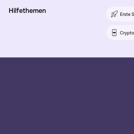
Hilfethemen
Erste S
Crypt