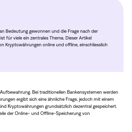
h an Bedeutung gewonnen und die Frage nach der
 für viele ein zentrales Thema. Dieser Artikel
n Kryptowährungen online und offline, einschliesslich
en Aufbewahrung. Bei traditionellen Bankensystemen werden
ungen ergibt sich eine ähnliche Frage, jedoch mit einem
ind Kryptowährungen grundsätzlich dezentral gespeichert.
eile der Online- und Offline-Speicherung von