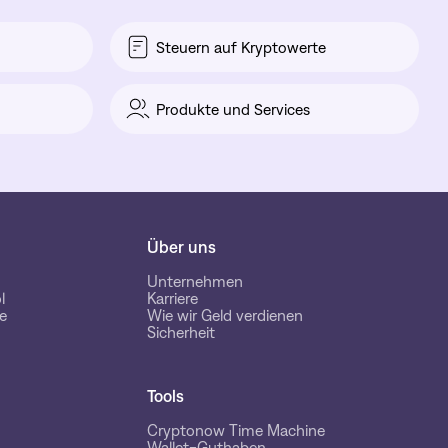
Steuern auf Kryptowerte
Produkte und Services
Über uns
Unternehmen
l
Karriere
e
Wie wir Geld verdienen
Sicherheit
Tools
Cryptonow Time Machine
Wallet-Guthaben