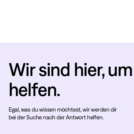
Wir sind hier, um
helfen.
Egal, was du wissen möchtest, wir werden dir
bei der Suche nach der Antwort helfen.