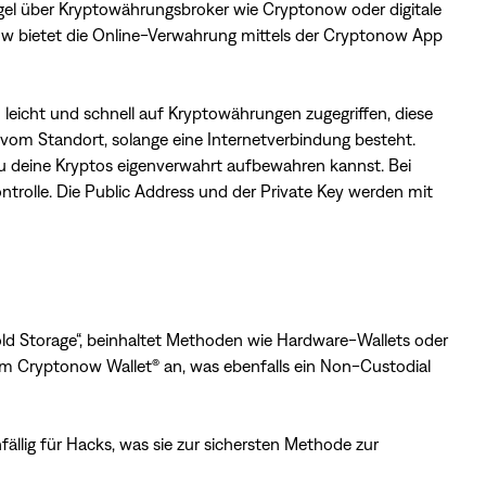
gel über Kryptowährungsbroker wie Cryptonow oder digitale
now bietet die Online-Verwahrung mittels der Cryptonow App
leicht und schnell auf Kryptowährungen zugegriffen, diese
 vom Standort, solange eine Internetverbindung besteht.
du deine Kryptos eigenverwahrt aufbewahren kannst. Bei
ntrolle. Die Public Address und der Private Key werden mit
ld Storage“, beinhaltet Methoden wie Hardware-Wallets oder
rem Cryptonow Wallet® an, was ebenfalls ein Non-Custodial
fällig für Hacks, was sie zur sichersten Methode zur