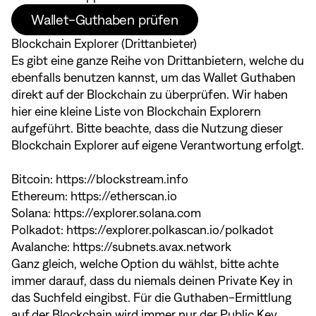
Wallet-Guthaben prüfen
Blockchain Explorer (Drittanbieter)
Es gibt eine ganze Reihe von Drittanbietern, welche du
ebenfalls benutzen kannst, um das Wallet Guthaben
direkt auf der Blockchain zu überprüfen. Wir haben
hier eine kleine Liste von Blockchain Explorern
aufgeführt. Bitte beachte, dass die Nutzung dieser
Blockchain Explorer auf eigene Verantwortung erfolgt.
Bitcoin:
https://blockstream.info
Ethereum:
https://etherscan.io
Solana:
https://explorer.solana.com
Polkadot:
https://explorer.polkascan.io/polkadot
Avalanche:
https://subnets.avax.network
Ganz gleich, welche Option du wählst, bitte achte
immer darauf, dass du niemals deinen Private Key in
das Suchfeld eingibst. Für die Guthaben-Ermittlung
auf der Blockchain wird immer nur der Public Key