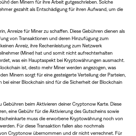
ühr) den Minern für ihre Arbeit gutgeschrieben. Solche
ehmer gezahlt als Entschädigung für ihren Aufwand, um die
, Anreize für Miner zu schaffen. Diese Gebühren dienen als
üfung von Transaktionen und deren Hinzufügung zum
keinen Anreiz, ihre Rechenleistung zum Netzwerk
eilnehmer (Miner) hat und somit nicht aufrechterhalten
ährdet, was ein Hauptaspekt bei Kryptowährungen ausmacht.
 Blockchain ist, desto mehr Miner werden angezogen, was
en Minern sorgt für eine gesteigerte Verteilung der Parteien,
ei einer Blockchain sind für die Sicherheit der Blockchain
u Gebühren beim Aktivieren deiner Cryptonow Karte. Diese
, eine Gebühr für die Aktivierung des Gutscheins sowie
utscheinkarte muss die erworbene Kryptowährung noch von
rden. Für diese Transaktion fallen also nochmals
von Cryptonow übernommen und dir nicht verrechnet. Für