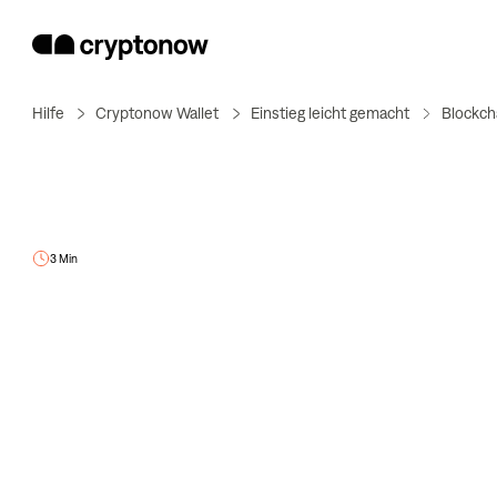
Hilfe
Cryptonow Wallet
Einstieg leicht gemacht
Blockch
3 Min