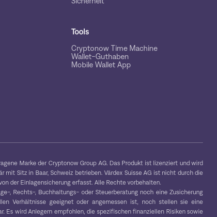
Sicherheit
Tools
Cryptonow Time Machine
Wallet-Guthaben
Mobile Wallet App
gene Marke der Cryptonow Group AG. Das Produkt ist lizenziert und wird
 mit Sitz in Baar, Schweiz betrieben. Värdex Suisse AG ist nicht durch die
on der Einlagensicherung erfasst. Alle Rechte vorbehalten.
age-, Rechts-, Buchhaltungs- oder Steuerberatung noch eine Zusicherung
ellen Verhältnisse geeignet oder angemessen ist, noch stellen sie eine
. Es wird Anlegern empfohlen, die spezifischen finanziellen Risiken sowie