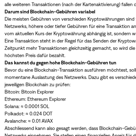
alle weiteren Transaktionen (nach der Kartenaktivierung) fallen 
Darum sind Blockchain-Gebühren variabel
Die meisten Gebühren von verschieden Kryptowährungen sind va
Netzwerks, höhere oder tiefer Gebühren für eine Transaktion an
vom aktuellen Kurs der Kryptowährung abhängig ist, sondern w
Eine Transaktion steht in der Regel für das Senden der Krypto
Zeitpunkt mehr Transaktionen gleichzeitig gemacht, so wird die
höchsten Preis dafür bezahlt.
Das kannst du gegen hohe Blockchain-Gebühren tun
Bevor du eine Blockchain-Transaktion ausführen möchtest, soll
momentane Auslastung des Netzwerks. Dazu gibt es verschiede
jeweiligen Blockchain zu prüfen:
Bitcoin:
Bitcoin Explorer
Ethereum:
Ethereum Explorer
Solana: ≈ 0.0001 SOL
Polkadot: ≈ 0.024 DOT
Avalanche: ≈ 0.01 AVAX
Abschliessend kann also gesagt werden, dass Blockchain-Gebühr
Netzwerks einnehmen. Sie stellen einen finanziellen Anreiz für 