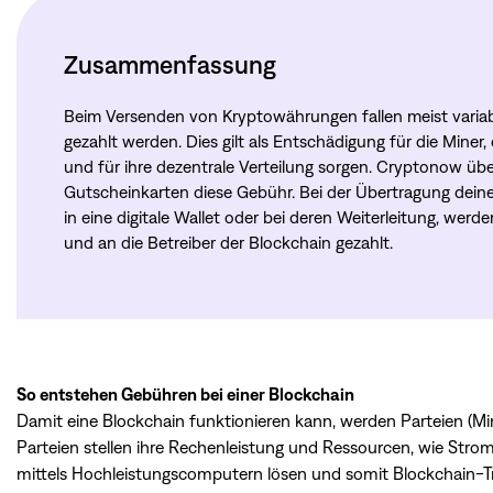
Zusammenfassung
Beim Versenden von Kryptowährungen fallen meist variabl
gezahlt werden. Dies gilt als Entschädigung für die Miner
und für ihre dezentrale Verteilung sorgen. Cryptonow ü
Gutscheinkarten diese Gebühr. Bei der Übertragung dei
in eine digitale Wallet oder bei deren Weiterleitung, wer
und an die Betreiber der Blockchain gezahlt.
So entstehen Gebühren bei einer Blockchain
Damit eine Blockchain funktionieren kann, werden Parteien (Mi
Parteien stellen ihre Rechenleistung und Ressourcen, wie Strom
mittels Hochleistungscomputern lösen und somit Blockchain-Tra