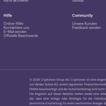
Karte aktivieren
Glossar
Hilfe
Community
Online-Hilfe
Unsere Kunden
Kontaktiere uns
Feedback senden
E-Mail senden
Offizielle Beschwerde
© 2026 Cryptonow Group AG. Cryptonow ist eine eingetra
von Värdex Suisse AG, einem regulierten Finanzintermediär
FINMA beaufsichtigt und der Gutscheinbetrag wird nicht v
Die Angaben auf dieser Website stellen weder eine Anl
dar, dass eine Anlage oder Strategie für die individu
persönliche Empfehlung für einen bestimmten Anleger dar