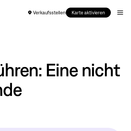
Verkaufsstellen
Karte aktivieren
hren: Eine nicht
nde