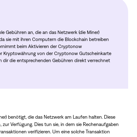
e Gebühren an, die an das Netzwerk (die Miner)
, da sie mit ihren Computern die Blockchain betreiben
bernimmt beim Aktivieren der Cryptonow
ner Kryptowährung von der Cryptonow Gutscheinkarte
den dir die entsprechenden Gebühren direkt verrechnet
ner) benötigt, die das Netzwerk am Laufen halten. Diese
, zur Verfügung. Dies tun sie, in dem sie Rechenaufgaben
nsaktionen verifizieren. Um eine solche Transaktion