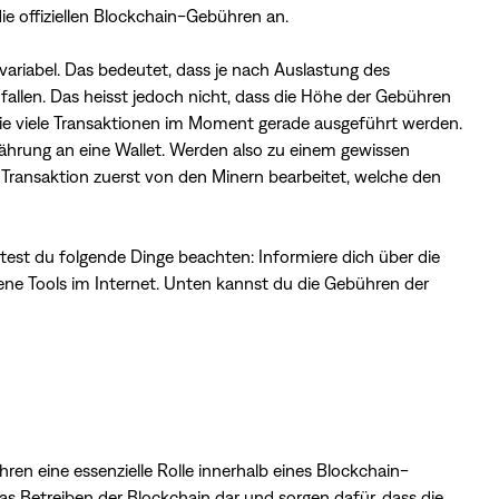
die offiziellen Blockchain-Gebühren an.
riabel. Das bedeutet, dass je nach Auslastung des
fallen. Das heisst jedoch nicht, dass die Höhe der Gebühren
ie viele Transaktionen im Moment gerade ausgeführt werden.
währung an eine Wallet. Werden also zu einem gewissen
 Transaktion zuerst von den Minern bearbeitet, welche den
test du folgende Dinge beachten: Informiere dich über die
ne Tools im Internet. Unten kannst du die Gebühren der
en eine essenzielle Rolle innerhalb eines Blockchain-
das Betreiben der Blockchain dar und sorgen dafür, dass die