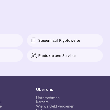
Steuern auf Kryptowerte
Produkte und Services
Über uns
Unternehmen
l
Karriere
e
Wie wir Geld verdienen