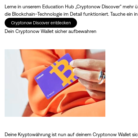
Lerne in unserem Education Hub „Cryptonow Discover“ mehr üb
die Blockchain-Technologie im Detail funktioniert. Tauche ein 
Cryptonow Discover entdecken
Dein Cryptonow Wallet sicher aufbewahren
Deine Kryptowährung ist nun auf deinem Cryptonow Wallet sic