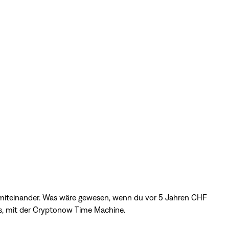
s miteinander. Was wäre gewesen, wenn du vor 5 Jahren CHF
eraus, mit der Cryptonow Time Machine.