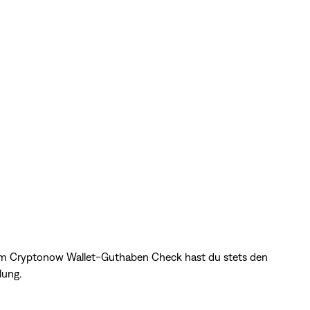
 dem Cryptonow Wallet-Guthaben Check hast du stets den
klung.