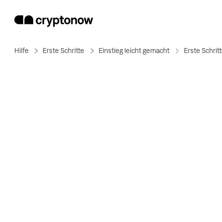
Hilfe
Erste Schritte
Einstieg leicht gemacht
Erste Schrit