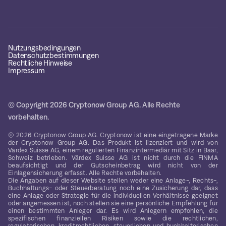
Nutzungsbedingungen
Datenschutzbestimmungen
Rechtliche Hinweise
Impressum
© Copyright 2026 Cryptonow Group AG. Alle Rechte
vorbehalten.
© 2026 Cryptonow Group AG. Cryptonow ist eine eingetragene Marke
der Cryptonow Group AG. Das Produkt ist lizenziert und wird von
Värdex Suisse AG, einem regulierten Finanzintermediär mit Sitz in Baar,
Schweiz betrieben. Värdex Suisse AG ist nicht durch die FINMA
beaufsichtigt und der Gutscheinbetrag wird nicht von der
Einlagensicherung erfasst. Alle Rechte vorbehalten.
Die Angaben auf dieser Website stellen weder eine Anlage-, Rechts-,
Buchhaltungs- oder Steuerberatung noch eine Zusicherung dar, dass
eine Anlage oder Strategie für die individuellen Verhältnisse geeignet
oder angemessen ist, noch stellen sie eine persönliche Empfehlung für
einen bestimmten Anleger dar. Es wird Anlegern empfohlen, die
spezifischen finanziellen Risiken sowie die rechtlichen,
regulatorischen, kreditrechtlichen, steuerlichen und buchhalterischen