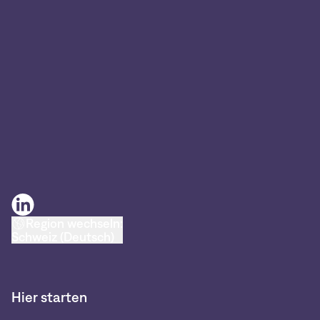
Region wechseln:
Schweiz (Deutsch)
Hier starten