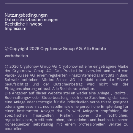
Nutzungsbedingungen
Datenschutzbestimmungen
Rechtliche Hinweise
Impressum
© Copyright 2026 Cryptonow Group AG. Alle Rechte
vorbehalten.
© 2026 Cryptonow Group AG. Cryptonow ist eine eingetragene Marke
der Cryptonow Group AG. Das Produkt ist lizenziert und wird von
Värdex Suisse AG, einem regulierten Finanzintermediär mit Sitz in Baar,
Schweiz betrieben. Värdex Suisse AG ist nicht durch die FINMA
beaufsichtigt und der Gutscheinbetrag wird nicht von der
Einlagensicherung erfasst. Alle Rechte vorbehalten.
Die Angaben auf dieser Website stellen weder eine Anlage-, Rechts-,
Buchhaltungs- oder Steuerberatung noch eine Zusicherung dar, dass
eine Anlage oder Strategie für die individuellen Verhältnisse geeignet
oder angemessen ist, noch stellen sie eine persönliche Empfehlung für
einen bestimmten Anleger dar. Es wird Anlegern empfohlen, die
spezifischen finanziellen Risiken sowie die rechtlichen,
regulatorischen, kreditrechtlichen, steuerlichen und buchhalterischen
Konsequenzen selbständig mit einem professionellen Berater zu
beurteilen.