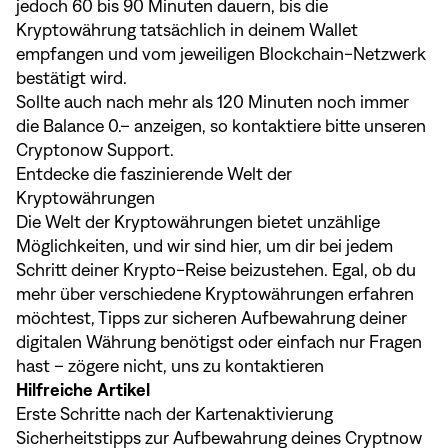
jedoch 60 bis 90 Minuten dauern, bis die
Kryptowährung tatsächlich in deinem Wallet
empfangen und vom jeweiligen Blockchain-Netzwerk
bestätigt wird.
Sollte auch nach mehr als 120 Minuten noch immer
die Balance 0.– anzeigen, so kontaktiere bitte unseren
Cryptonow Support.
Entdecke die faszinierende Welt der
Kryptowährungen
Die Welt der Kryptowährungen bietet unzählige
Möglichkeiten, und wir sind hier, um dir bei jedem
Schritt deiner Krypto-Reise beizustehen. Egal, ob du
mehr über verschiedene Kryptowährungen erfahren
möchtest, Tipps zur sicheren Aufbewahrung deiner
digitalen Währung benötigst oder einfach nur Fragen
hast – zögere nicht, uns zu kontaktieren
Hilfreiche Artikel
Erste Schritte nach der Kartenaktivierung
Sicherheitstipps zur Aufbewahrung deines Cryptnow