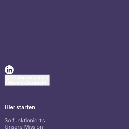
Region wechseln:
Schweiz (Deutsch)
Hier starten
So funktioniert's
Unsere Mission