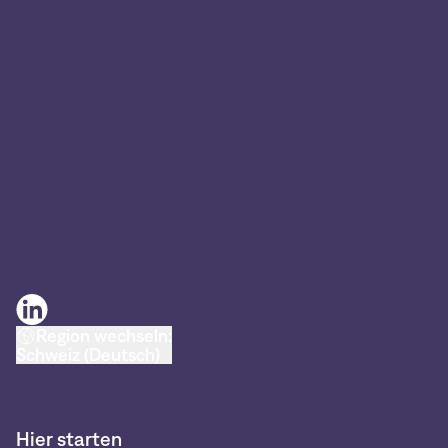
Region wechseln:
Schweiz (Deutsch)
Hier starten