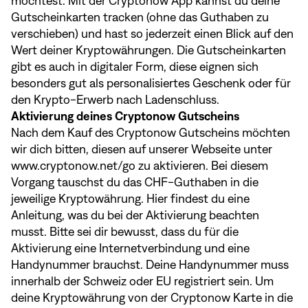
möchtest. Mit der
Cryptonow App
kannst du deine
Gutscheinkarten tracken (ohne das Guthaben zu
verschieben) und hast so jederzeit einen Blick auf den
Wert deiner Kryptowährungen. Die Gutscheinkarten
gibt es auch in digitaler Form, diese eignen sich
besonders gut als personalisiertes Geschenk oder für
den Krypto-Erwerb nach Ladenschluss.
Aktivierung deines Cryptonow Gutscheins
Nach dem Kauf des Cryptonow Gutscheins möchten
wir dich bitten, diesen auf unserer Webseite unter
www.cryptonow.net/go
zu aktivieren. Bei diesem
Vorgang tauschst du das CHF-Guthaben in die
jeweilige Kryptowährung.
Hier
findest du eine
Anleitung, was du bei der Aktivierung beachten
musst. Bitte sei dir bewusst, dass du für die
Aktivierung eine Internetverbindung und eine
Handynummer brauchst. Deine Handynummer muss
innerhalb der Schweiz oder EU registriert sein. Um
deine Kryptowährung von der Cryptonow Karte in die